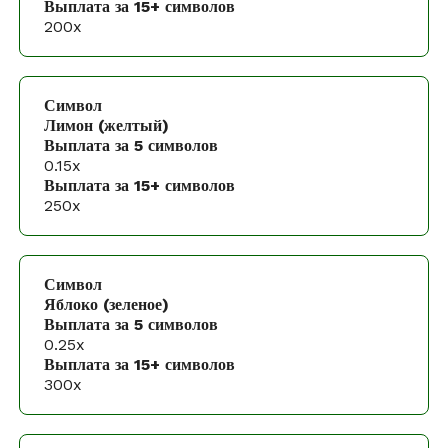
200x
Лимон (желтый)
0.15x
250x
Яблоко (зеленое)
0.25x
300x