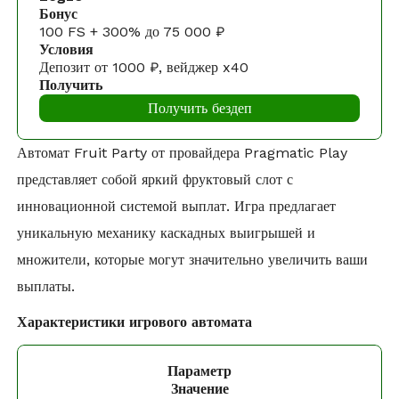
100 FS + 300% до 75 000 ₽
Депозит от 1000 ₽, вейджер x40
Получить бездеп
Автомат Fruit Party от провайдера Pragmatic Play
представляет собой яркий фруктовый слот с
инновационной системой выплат. Игра предлагает
уникальную механику каскадных выигрышей и
множители, которые могут значительно увеличить ваши
выплаты.
Характеристики игрового автомата
Параметр
Значение