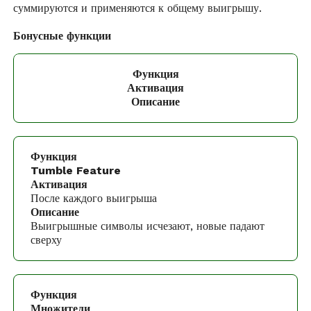
суммируются и применяются к общему выигрышу.
Бонусные функции
Функция
Активация
Описание
Tumble Feature
После каждого выигрыша
Выигрышные символы исчезают, новые падают
сверху
Множители