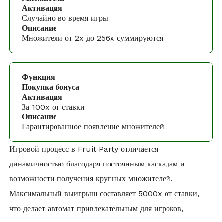
Случайно во время игры
Множители от 2x до 256x суммируются
Покупка бонуса
За 100x от ставки
Гарантированное появление множителей
Игровой процесс в Fruit Party отличается
динамичностью благодаря постоянным каскадам и
возможности получения крупных множителей.
Максимальный выигрыш составляет 5000x от ставки,
что делает автомат привлекательным для игроков,