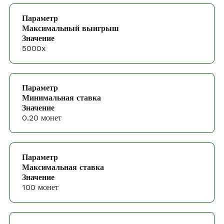
Максимальный выигрыш
5000x
Минимальная ставка
0.20 монет
Максимальная ставка
100 монет