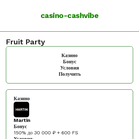
casino-cashvibe
Fruit Party
Казино
Бонус
Условия
Получить
Martin
150% до 30 000 ₽ + 600 FS