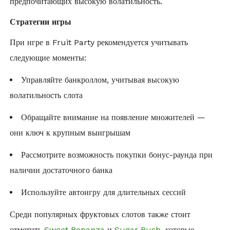
предпочитающих высокую волатильность.
Стратегии игры
При игре в Fruit Party рекомендуется учитывать
следующие моменты:
Управляйте банкроллом, учитывая высокую
волатильность слота
Обращайте внимание на появление множителей —
они ключ к крупным выигрышам
Рассмотрите возможность покупки бонус-раунда при
наличии достаточного банка
Используйте автоигру для длительных сессий
Среди популярных фруктовых слотов также стоит
отметить
Sweet Bonanza
и
Sugar Rush
, которые