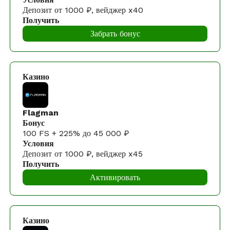
Депозит от 1000 ₽, вейджер x40
Забрать бонус
Flagman
100 FS + 225% до 45 000 ₽
Депозит от 1000 ₽, вейджер x45
Активировать