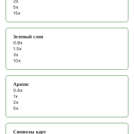
2x
5x
15x
Зеленый слон
0.8x
1.5x
3x
10x
Арахис
0.6x
1x
2x
5x
Символы карт