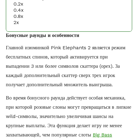
0.2x
0.4x
0.8x
2x
Бонусные раунды и особенности
Главной изюминкой Pink Elephants 2 является режим
бесплатных спинов, который активируется при
выпадении 3 или более символов скаттера (орех). За
каждый дополнительный скаттер сверх трех игрок
получает дополнительный множитель выигрыша.
Во время бонусного раунда действует особая механика,
при которой розовые слоны могут превращаться в липкие
wild-символы, значительно увеличивая шансы на
крупные выплаты. Эта функция делает игру не менее
захватывающей, чем популярные слоты
Big Bass