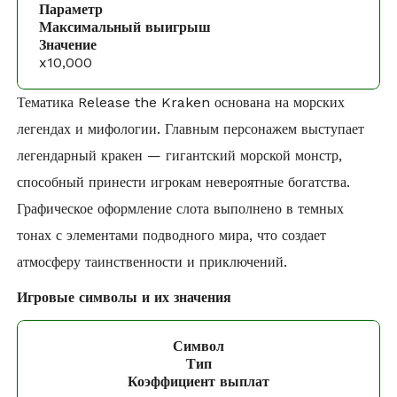
Максимальный выигрыш
x10,000
Тематика Release the Kraken основана на морских
легендах и мифологии. Главным персонажем выступает
легендарный кракен — гигантский морской монстр,
способный принести игрокам невероятные богатства.
Графическое оформление слота выполнено в темных
тонах с элементами подводного мира, что создает
атмосферу таинственности и приключений.
Игровые символы и их значения
Символ
Тип
Коэффициент выплат