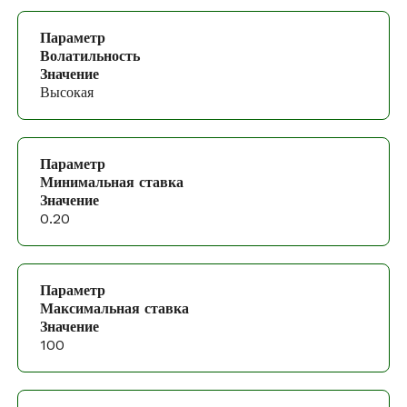
Волатильность
Высокая
Минимальная ставка
0.20
Максимальная ставка
100