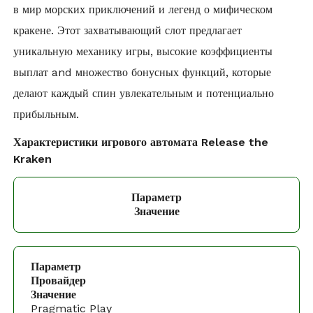
в мир морских приключений и легенд о мифическом
кракене. Этот захватывающий слот предлагает
уникальную механику игры, высокие коэффициенты
выплат and множество бонусных функций, которые
делают каждый спин увлекательным и потенциально
прибыльным.
Характеристики игрового автомата Release the
Kraken
Параметр
Значение
Провайдер
Pragmatic Play