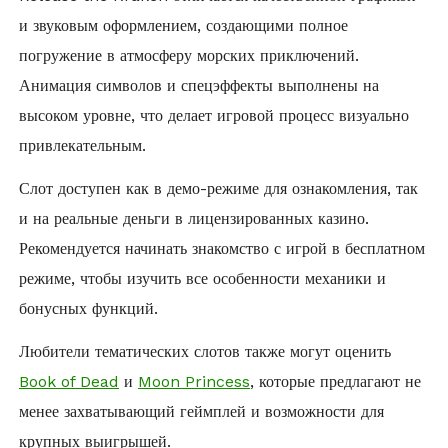
и звуковым оформлением, создающими полное
погружение в атмосферу морских приключений.
Анимация символов и спецэффекты выполнены на
высоком уровне, что делает игровой процесс визуально
привлекательным.
Слот доступен как в демо-режиме для ознакомления, так
и на реальные деньги в лицензированных казино.
Рекомендуется начинать знакомство с игрой в бесплатном
режиме, чтобы изучить все особенности механики и
бонусных функций.
Любители тематических слотов также могут оценить
Book of Dead
и
Moon Princess
, которые предлагают не
менее захватывающий геймплей и возможности для
крупных выигрышей.