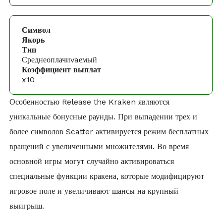
Якорь
Среднеоплачиvaемый
x10
Особенностью Release the Kraken являются
уникальные бонусные раунды. При выпадении трех и
более символов Scatter активируется режим бесплатных
вращений с увеличенными множителями. Во время
основной игры могут случайно активироваться
специальные функции кракена, которые модифицируют
игровое поле и увеличивают шансы на крупный
выигрыш.