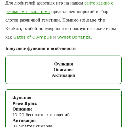
Для любителей азартных игр на нашем
сайте казино с
реальными выплатами
представлен широкий выбор
слотов различной тематики. Помимо Release the
Kraken, особой популярностью пользуются такие игры
как
Gates of Olympus
и
Sweet Bonanza
.
Бонусные функции и особенности
Функция
Описание
Активация
Free Spins
10-20 бесплатных вращений
3+ Scatter символа