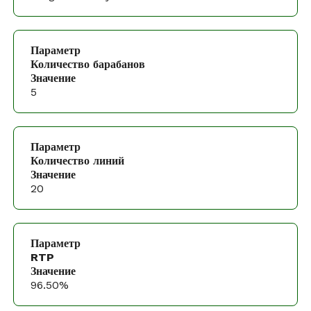
Количество барабанов
5
Количество линий
20
RTP
96.50%