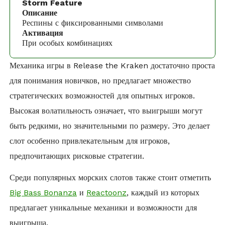
Storm Feature
Респины с фиксированными символами
При особых комбинациях
Механика игры в Release the Kraken достаточно проста
для понимания новичков, но предлагает множество
стратегических возможностей для опытных игроков.
Высокая волатильность означает, что выигрыши могут
быть редкими, но значительными по размеру. Это делает
слот особенно привлекательным для игроков,
предпочитающих рисковые стратегии.
Среди популярных морских слотов также стоит отметить
Big Bass Bonanza
и
Reactoonz
, каждый из которых
предлагает уникальные механики и возможности для
выигрыша.