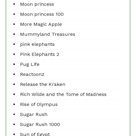
Moon princess
Moon princess 100
More Magic Apple
Mummyland Treasures
pink elephants
Pink Elephants 2
Pug Life
Reactoonz
Release the Kraken
Rich Wilde and the Tome of Madness
Rise of Olympus
Sugar Rush
Sugar Rush 1000
Sun of Egypt