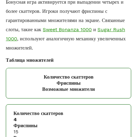
Бонусная игра активируется при выпадении четырех и
более скаттеров. Игроки получают фриспины с
гарантированными множителями на экране. Связанные
слоты, такие как
Sweet Bonanza 1000
и
Sugar Rush
1000
, используют аналогичную механику увеличенных
множителей.
Таблица множителей
Количество скаттеров
Фриспины
Возможные множители
4
15