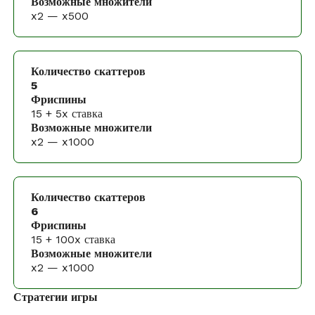
x2 — x500
5
15 + 5x ставка
x2 — x1000
6
15 + 100x ставка
x2 — x1000
Стратегии игры