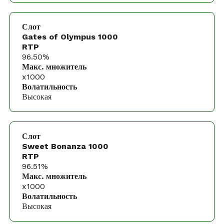
Gates of Olympus 1000
96.50%
x1000
Высокая
Sweet Bonanza 1000
96.51%
x1000
Высокая