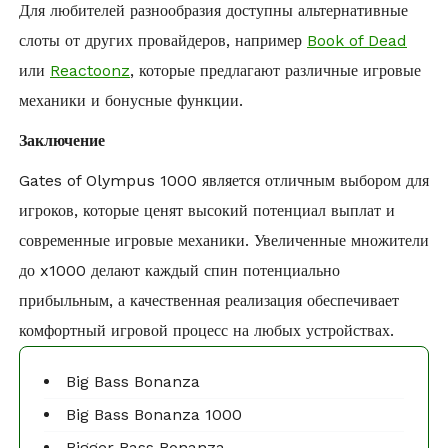
Для любителей разнообразия доступны альтернативные
слоты от других провайдеров, например
Book of Dead
или
Reactoonz
, которые предлагают различные игровые
механики и бонусные функции.
Заключение
Gates of Olympus 1000 является отличным выбором для
игроков, которые ценят высокий потенциал выплат и
современные игровые механики. Увеличенные множители
до x1000 делают каждый спин потенциально
прибыльным, а качественная реализация обеспечивает
комфортный игровой процесс на любых устройствах.
Big Bass Bonanza
Big Bass Bonanza 1000
Bigger Bass Bonanza