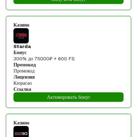
Starda
300% до 75000₽ + 600 FS
Промокод
Кюрасао
Активировать бонус