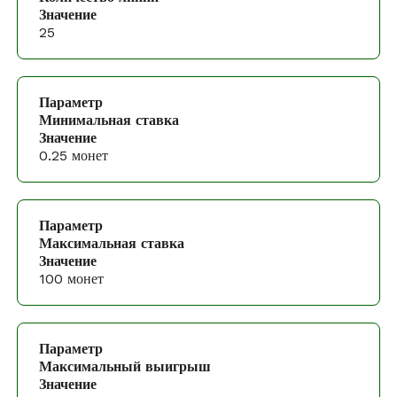
25
Минимальная ставка
0.25 монет
Максимальная ставка
100 монет
Максимальный выигрыш