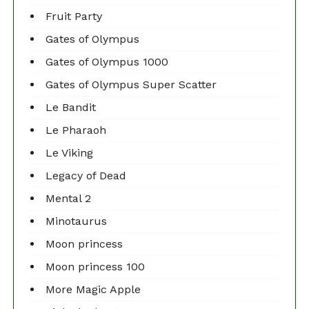
Fruit Party
Gates of Olympus
Gates of Olympus 1000
Gates of Olympus Super Scatter
Le Bandit
Le Pharaoh
Le Viking
Legacy of Dead
Mental 2
Minotaurus
Moon princess
Moon princess 100
More Magic Apple