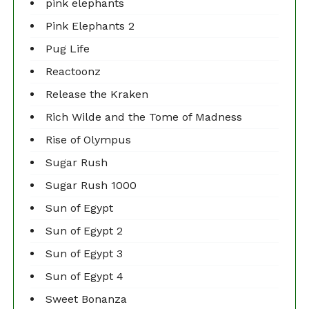
pink elephants
Pink Elephants 2
Pug Life
Reactoonz
Release the Kraken
Rich Wilde and the Tome of Madness
Rise of Olympus
Sugar Rush
Sugar Rush 1000
Sun of Egypt
Sun of Egypt 2
Sun of Egypt 3
Sun of Egypt 4
Sweet Bonanza