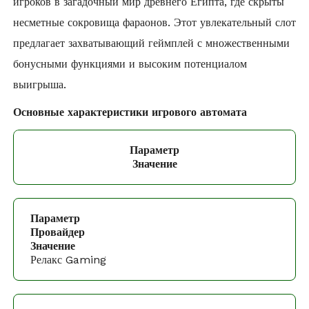
игроков в загадочный мир древнего Египта, где скрыты
несметные сокровища фараонов. Этот увлекательный слот
предлагает захватывающий геймплей с множественными
бонусными функциями и высоким потенциалом
выигрыша.
Основные характеристики игрового автомата
Параметр
Значение
Провайдер
Релакс Gaming