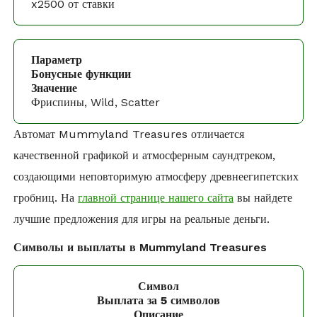
x2500 от ставки
Бонусные функции
Фриспины, Wild, Scatter
Автомат Mummyland Treasures отличается
качественной графикой и атмосферным саундтреком,
создающими неповторимую атмосферу древнеегипетских
гробниц. На
главной странице нашего сайта
вы найдете
лучшие предложения для игры на реальные деньги.
Символы и выплаты в Mummyland Treasures
Символ
Выплата за 5 символов
Описание