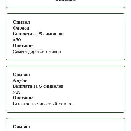
Фараон
x50
Самый дорогой символ
Анубис
x25
Высокооплачиваемый символ