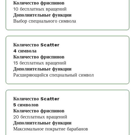
10 бесплатных вращений
Выбор специального символа
4 символа
15 бесплатных вращений
Расширяющийся специальный символ
5 символов
20 бесплатных вращений
Максимальное покрытие барабанов