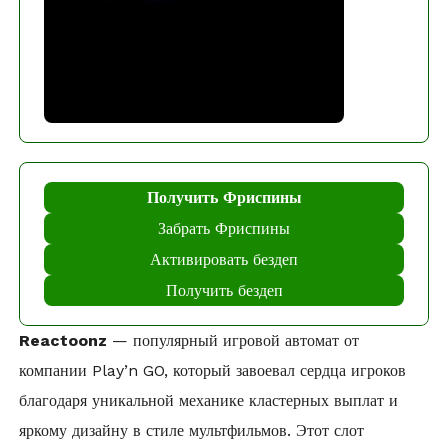
Получить Фриспины
Забрать Фриспины
Активировать бездеп
Получить бездеп
Reactoonz
— популярный игровой автомат от
компании Play’n GO, который завоевал сердца игроков
благодаря уникальной механике кластерных выплат и
яркому дизайну в стиле мультфильмов. Этот слот