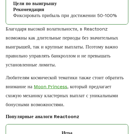
Цели по выигрышу
Фиксировать прибыль при достижении 50-100%
Благодаря высокой волатильности, в Reactoonz
возможны как длительные периоды без значительных
выигрышей, так и крупные выплаты. Поэтому важно
правильно управлять банкроллом и не превышать
установленные лимиты.
Любителям космической тематики также стоит обратить
внимание на
Moon Princess
, который предлагает
схожую механику кластерных выплат с уникальными
бонусными возможностями.
Популярные аналоги Reactoonz
Игра