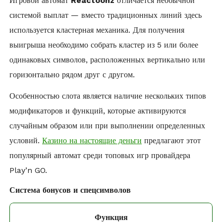
Игровой автомат
Reactoonz
отличается необычной
системой выплат — вместо традиционных линий здесь
используется кластерная механика. Для получения
выигрыша необходимо собрать кластер из 5 или более
одинаковых символов, расположенных вертикально или
горизонтально рядом друг с другом.
Особенностью слота является наличие нескольких типов
модификаторов и функций, которые активируются
случайным образом или при выполнении определенных
условий.
Казино на настоящие деньги
предлагают этот
популярный автомат среди топовых игр провайдера
Play’n GO.
Система бонусов и спецсимволов
Функция