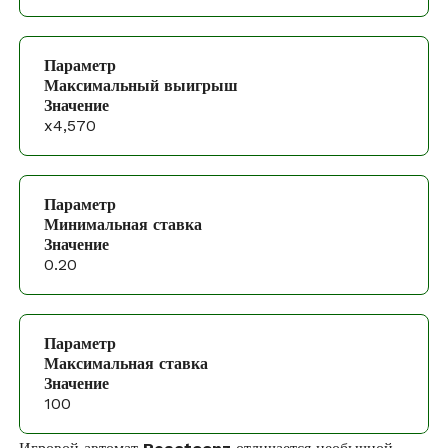
Максимальный выигрыш
x4,570
Минимальная ставка
0.20
Максимальная ставка
100