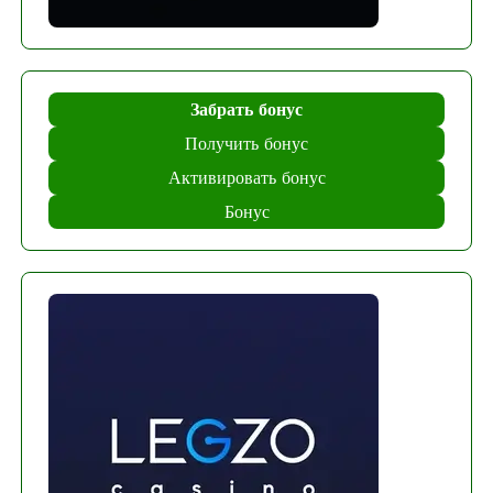
Забрать бонус
Получить бонус
Активировать бонус
Бонус