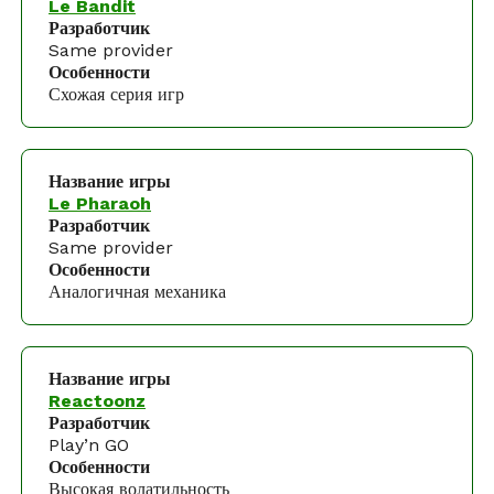
Le Bandit
Same provider
Схожая серия игр
Le Pharaoh
Same provider
Аналогичная механика
Reactoonz
Play’n GO
Высокая волатильность