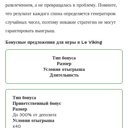
развлечением, а не превращалась в проблему. Помните,
что результат каждого спина определяется генератором
случайных чисел, поэтому никакие стратегии не могут
гарантировать выигрыш.
Бонусные предложения для игры в Le Viking
Тип бонуса
Размер
Условия отыгрыша
Длительность
Приветственный бонус
До 300% от депозита
x40