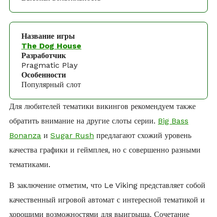
The Dog House
Pragmatic Play
Популярный слот
Для любителей тематики викингов рекомендуем также
обратить внимание на другие слоты серии.
Big Bass
Bonanza
и
Sugar Rush
предлагают схожий уровень
качества графики и геймплея, но с совершенно разными
тематиками.
В заключение отметим, что Le Viking представляет собой
качественный игровой автомат с интересной тематикой и
хорошими возможностями для выигрыша. Сочетание