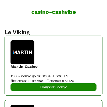
casino-cashvibe
Le Viking
Martin Casino
150% бонус до 30000₽ + 600 FS
Лицензия Curacao | Основан в 2026
Получить бонус