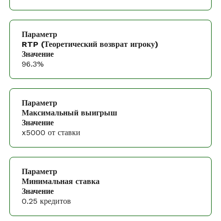
RTP (Теоретический возврат игроку)
96.3%
Максимальный выигрыш
x5000 от ставки
Минимальная ставка
0.25 кредитов