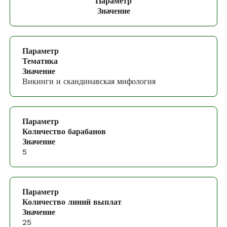
Параметр
Значение
Тематика
Викинги и скандинавская мифология
Количество барабанов
5
Количество линий выплат
25