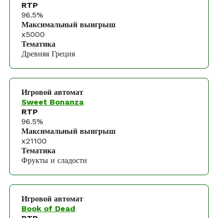
96.5%
x5000
Древняя Греция
Sweet Bonanza
96.5%
x21100
Фрукты и сладости
Book of Dead