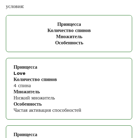
условия:
Принцесса
Количество спинов
Множитель
Особенность
Love
4 спина
Низкий множитель
Частая активация способностей