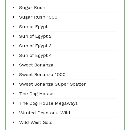
Sugar Rush
Sugar Rush 1000
Sun of Egypt
Sun of Egypt 2
Sun of Egypt 3
Sun of Egypt 4
Sweet Bonanza
Sweet Bonanza 1000
Sweet Bonanza Super Scatter
The Dog House
The Dog House Megaways
Wanted Dead or a Wild
Wild West Gold