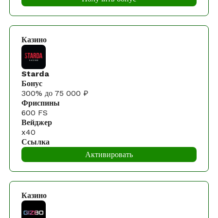
Starda
300% до 75 000 ₽
600 FS
x40
Активировать