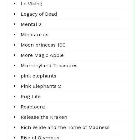
Le Viking
Legacy of Dead
Mental 2
Minotaurus
Moon princess 100
More Magic Apple
Mummyland Treasures
pink elephants
Pink Elephants 2
Pug Life
Reactoonz
Release the Kraken
Rich Wilde and the Tome of Madness
Rise of Olympus