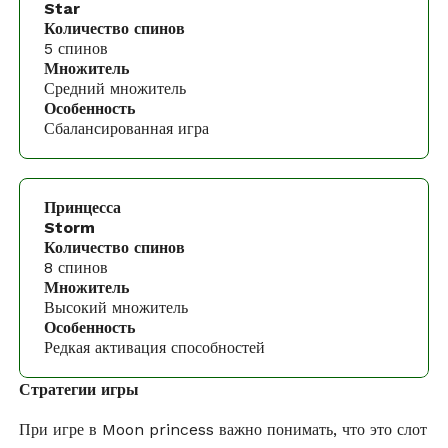
Star
5 спинов
Средний множитель
Сбалансированная игра
Storm
8 спинов
Высокий множитель
Редкая активация способностей
Стратегии игры
При игре в Moon princess важно понимать, что это слот