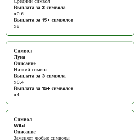
Средний символ
x0.6
x6
Луна
Низкий символ
x0.4
x4
Wild
Заменяет любые символы