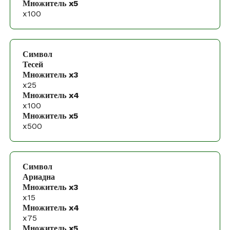
x100
Тесей
x25
x100
x500
Ариадна
x15
x75