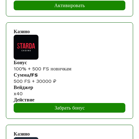
Активировать
100% + 500 FS новичкам
500 FS + 30000 ₽
x40
Забрать бонус