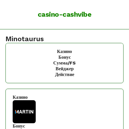
casino-cashvibe
Minotaurus
Казино
Бонус
Сумма/FS
Вейджер
Действие