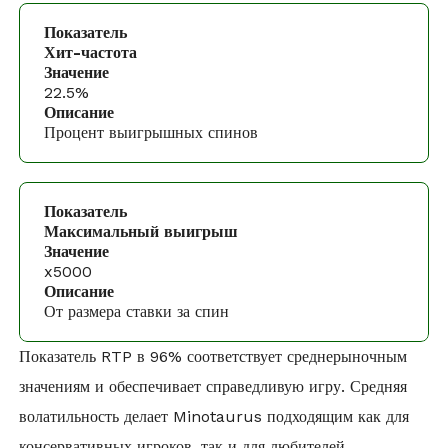
Хит-частота
22.5%
Процент выигрышных спинов
Максимальный выигрыш
x5000
От размера ставки за спин
Показатель RTP в 96% соответствует среднерыночным
значениям и обеспечивает справедливую игру. Средняя
волатильность делает Minotaurus подходящим как для
консервативных игроков, так и для любителей