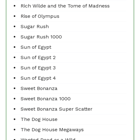
Rich Wilde and the Tome of Madness
Rise of Olympus
Sugar Rush
Sugar Rush 1000
Sun of Egypt
Sun of Egypt 2
Sun of Egypt 3
Sun of Egypt 4
Sweet Bonanza
Sweet Bonanza 1000
Sweet Bonanza Super Scatter
The Dog House
The Dog House Megaways
Wanted Dead or a Wild